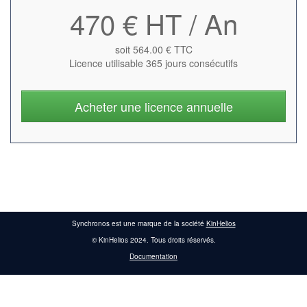
470 € HT / An
soit 564.00 € TTC
Licence utilisable 365 jours consécutifs
Acheter une licence annuelle
Synchronos est une marque de la société
KinHelios
© KinHelios 2024. Tous droits réservés.
Documentation